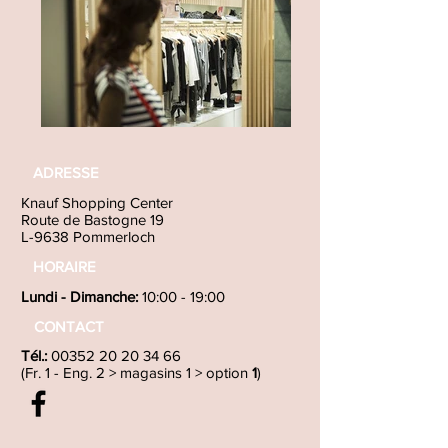
ADRESSE
Knauf Shopping Center
Route de Bastogne 19
L-9638 Pommerloch
HORAIRE
Lundi - D
imanche:
10:00 - 19:00
CONTACT
Tél.:
00352 20 20 34 66
(Fr. 1 - Eng. 2 > magasins 1 > option
1
)