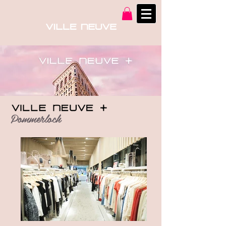
Pommerloch