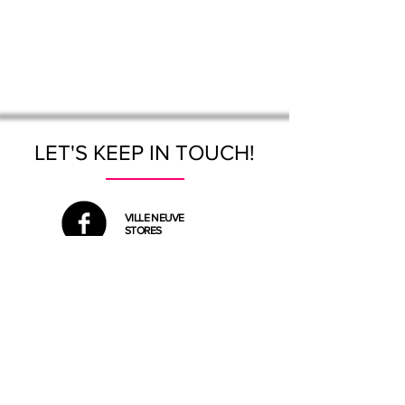
LET'S KEEP IN TOUCH!
VILLE NEUVE
STORES
VILLE NEUVE
INFOS
VILLE NEUVE